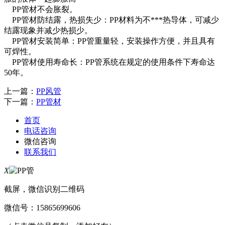
PP管材不会胀裂。
PP管材防结露，热损失少：PP材料为不***热导体，可减少
结露现象并减少热损少。
PP管材安装简单：PP管重量轻，安装操作方便，并且具有
可焊性。
PP管材使用寿命长：PP管系统在规定的使用条件下寿命达
50年。
上一篇：
PP风管
下一篇：
PP管材
首页
电话咨询
微信咨询
联系我们
X
截屏，微信识别二维码
微信号：
15865699606