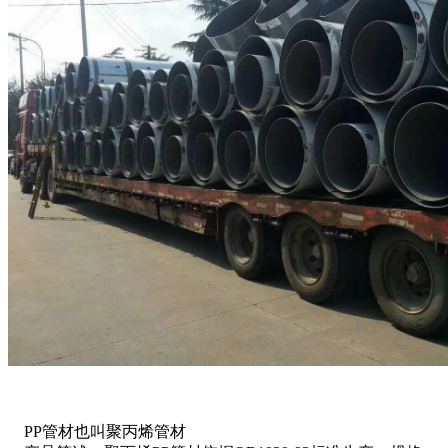
PP管材也叫聚丙烯管材