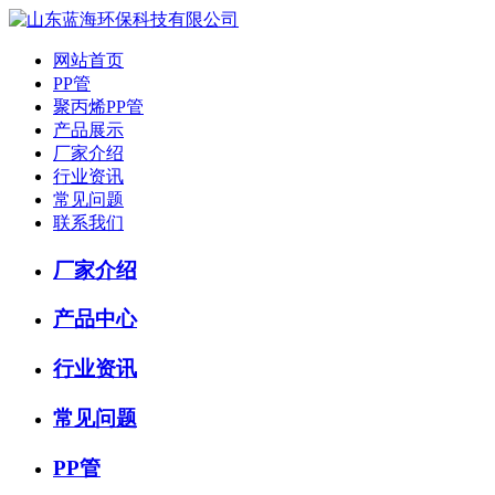
网站首页
PP管
聚丙烯PP管
产品展示
厂家介绍
行业资讯
常见问题
联系我们
厂家介绍
产品中心
行业资讯
常见问题
PP管