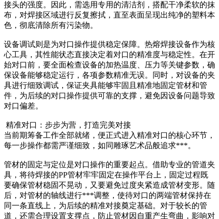
接头的强度。因此，需选用专用的清洁剂，搭配干净柔软的抹
布，对焊接区域进行反复擦拭，直至表面呈现出纯净的塑料本
色，彻底清除所有污染物。
设备调试则是为对口操作提供稳定保障。热熔焊接设备作为核
心工具，其性能状态直接决定着对口的精准度与稳定性。在开
始对口前，要全面检查设备的加热温度、压力等关键参数，确
保设备能够稳定运行，各项参数精准无误。同时，对设备的夹
具进行细致调试，保证夹具能够牢固且精准地固定管材和管
件，为后续的对口操作提供可靠的支撑，避免因设备问题导致
对口偏差。
精准对口：步步为营，打造完美对接
当前期筹备工作全部就绪，便正式进入精准对口的核心环节，
每一步操作都需严谨细致，如同雕琢艺术品般追求***。
管材的固定与定位是对口操作的重要起点。借助专业的管道夹
具，将待焊接的PP管材牢牢固定在操作平台上，固定过程既
要确保管材稳固不晃动，又要避免过度夹紧造成管材变形。随
后，对管材的轴线进行***调整，使待对口的两端管材保持在
同一条直线上，为后续的精准对接奠定基础。对于较长的管
道，还需合理设置支撑点，防止管材因自重产生弯曲，影响对