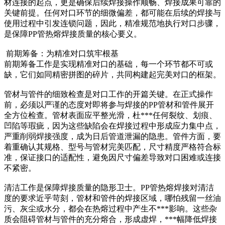
材连接的起点，更是确保后续焊接操作顺畅、焊接成果可靠的
关键前提。任何对口环节的细微偏差，都可能在后续的焊接与
使用过程中引发连锁问题，因此，精准规范地执行对口步骤，
是保障PP管热熔焊接质量的核心要义。
前期筹备：为精准对口筑牢根基
前期筹备工作是实现精准对口的基础，每一个环节都不可或
缺，它们如同精密拼图的碎片，共同构建起完美对口的框架。
管材与管件的细致检查是对口工作的开篇关键。在正式操作
前，必须以严谨的态度对即将参与焊接的PP管材和管件展开
全方位检查。管材表面应平整光滑，杜***任何裂纹、划痕、
凹陷等瑕疵，因为这些缺陷会在焊接过程中形成应力集中点，
严重削弱焊接强度，成为日后管道泄漏的隐患。管件方面，要
着重确认其规格、型号与管材完美匹配，尺寸精度严格符合标
准，保证接口的适配性，避免因尺寸偏差导致对口困难或连接
不紧密。
清洁工作是保障焊接质量的隐形卫士。PP管热熔焊接对清洁
度的要求近乎苛刻，管材和管件的焊接区域，哪怕残留一丝油
污、灰尘或水分，都会在热熔过程中产生不***影响。这些杂
质会阻碍管材与管件的充分熔合，形成虚焊，***幅降低焊接