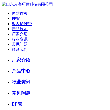
网站首页
PP管
聚丙烯PP管
产品展示
厂家介绍
行业资讯
常见问题
联系我们
厂家介绍
产品中心
行业资讯
常见问题
PP管