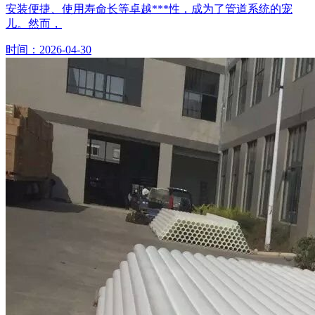
安装便捷、使用寿命长等卓越***性，成为了管道系统的宠
儿。然而，
时间：2026-04-30