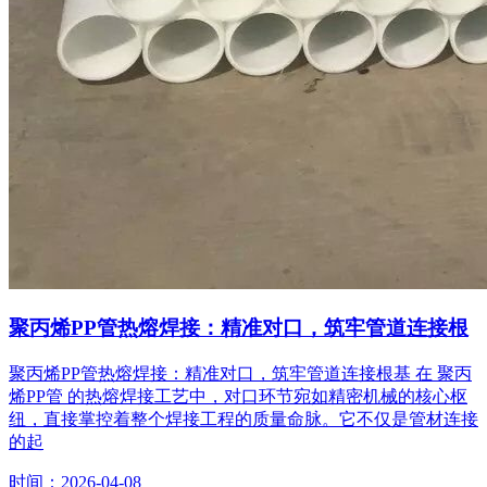
聚丙烯PP管热熔焊接：精准对口，筑牢管道连接根
聚丙烯PP管热熔焊接：精准对口，筑牢管道连接根基 在 聚丙
烯PP管 的热熔焊接工艺中，对口环节宛如精密机械的核心枢
纽，直接掌控着整个焊接工程的质量命脉。它不仅是管材连接
的起
时间：2026-04-08