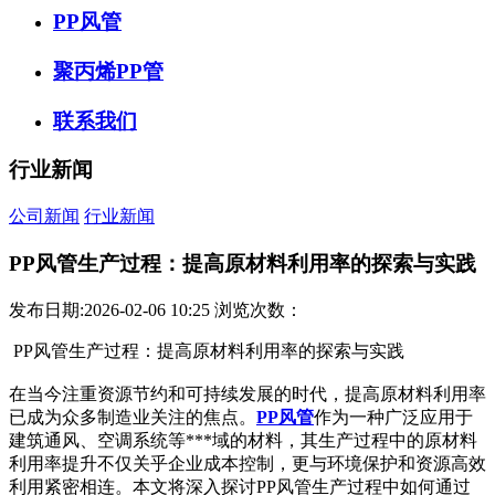
PP风管
聚丙烯PP管
联系我们
行业新闻
公司新闻
行业新闻
PP风管生产过程：提高原材料利用率的探索与实践
发布日期:2026-02-06 10:25
浏览次数：
PP风管生产过程：提高原材料利用率的探索与实践
在当今注重资源节约和可持续发展的时代，提高原材料利用率
已成为众多制造业关注的焦点。
PP风管
作为一种广泛应用于
建筑通风、空调系统等***域的材料，其生产过程中的原材料
利用率提升不仅关乎企业成本控制，更与环境保护和资源高效
利用紧密相连。本文将深入探讨PP风管生产过程中如何通过