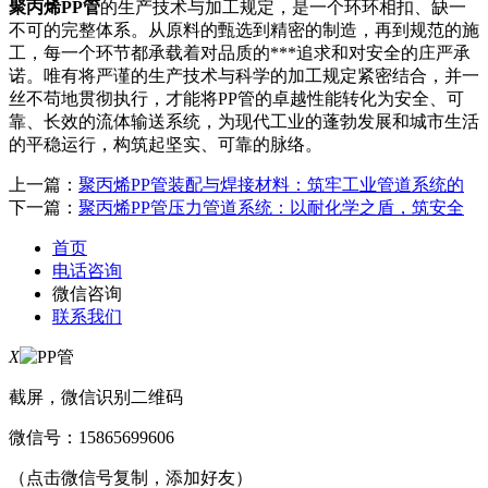
聚丙烯PP管
的生产技术与加工规定，是一个环环相扣、缺一
不可的完整体系。从原料的甄选到精密的制造，再到规范的施
工，每一个环节都承载着对品质的***追求和对安全的庄严承
诺。唯有将严谨的生产技术与科学的加工规定紧密结合，并一
丝不苟地贯彻执行，才能将PP管的卓越性能转化为安全、可
靠、长效的流体输送系统，为现代工业的蓬勃发展和城市生活
的平稳运行，构筑起坚实、可靠的脉络。
上一篇：
聚丙烯PP管装配与焊接材料：筑牢工业管道系统的
下一篇：
聚丙烯PP管压力管道系统：以耐化学之盾，筑安全
首页
电话咨询
微信咨询
联系我们
X
截屏，微信识别二维码
微信号：
15865699606
（点击微信号复制，添加好友）