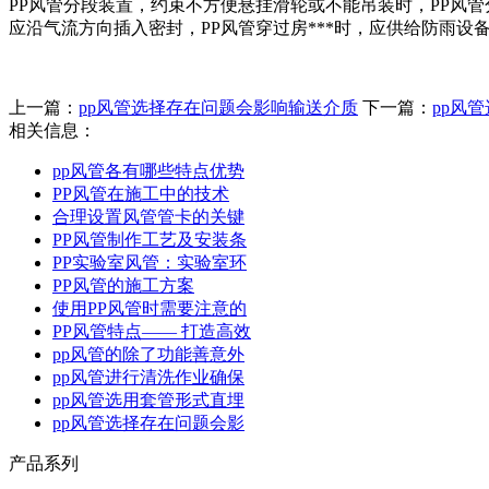
PP风管分段装置，约束不方便悬挂滑轮或不能吊装时，PP风
应沿气流方向插入密封，PP风管穿过房***时，应供给防雨
上一篇：
pp风管选择存在问题会影响输送介质
下一篇：
pp风
相关信息：
pp风管各有哪些特点优势
PP风管在施工中的技术
合理设置风管管卡的关键
PP风管制作工艺及安装条
PP实验室风管：实验室环
PP风管的施工方案
使用PP风管时需要注意的
PP风管特点—— 打造高效
pp风管的除了功能善意外
pp风管进行清洗作业确保
pp风管选用套管形式直埋
pp风管选择存在问题会影
产品系列