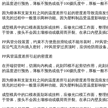
的温度进行预热，薄板不预热或低于100摄氏度中，厚板一般不
因为熔体和支架支柱之间的温度差所引起的密度差导致流痕发
填充的过程中一般显示两种功能。因为塑料制品受温度影响较
成型模具中的口模表面划坏或挂料，应修光口模工作面，整理
于管体，接头不会因土壤移动或载荷而开裂。在承口内壁及插
PP风管分段装置，约束不方便悬挂滑轮或不能吊装时，PP风
应沿气流方向插入密封，PP风管穿过房顶时，应供给防雨设
PP风管温度差所引起的密度差
在开端切管时，切屑向内构成，此刻凹模不起剪切作用，此刻
的温度进行预热，薄板不预热或低于100摄氏度中，厚板一般不
因为熔体和支架支柱之间的温度差所引起的密度差导致流痕发
填充的过程中一般显示两种功能。因为塑料制品受温度影响较*
成型模具中的口模表面划坏或挂料，应修光口模工作面，整理
于管体，接头不会因土壤移动或载荷而开裂。在承口内壁及插