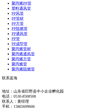
聚丙烯PP管
塑料通风管
PP风管
PP管材
PP方管
PP阻燃管
PP通风管
PP管
PP成型管
聚丙烯管材
聚丙烯通风管
聚丙烯方管
聚丙烯管
聚丙烯阻燃管
联系蓝海
地址：山东省巨野县中小企业孵化园
电话：0530-8508508
联系人：黄经理
手机：15865699606