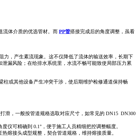
送流体介质的优选管材。而
PP管
搭接完成后的角度调整，虽看
的阻力，产生紊流现象。这不仅降低了流体的输送效率，长期下
加泄漏风险；在给排水系统里，水流不畅可能致使局部压力累
结构梁柱或其他设备产生冲突干涉，使后期维护检修通道保持畅
滑，一般按管道规格选取对应尺寸，如常见的 DN15 DN300
仪可精确到 0.1°，便于施工人员精细把控调整幅度。
保证热熔接头成型规整，契合管道规格，维持熔接质量。