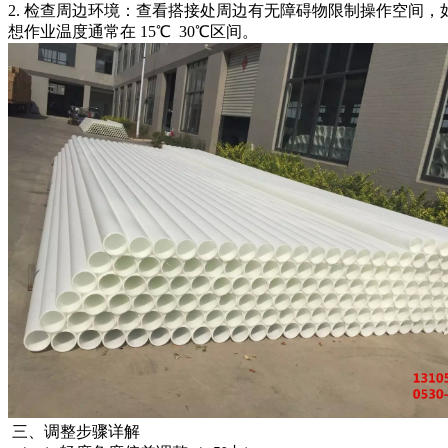
2. 检查周边环境：查看搭接处周边有无障碍物限制操作空间
想作业温度通常在 15℃ 30℃区间。
三、调整步骤详解