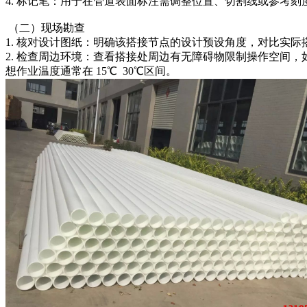
4. 标记笔：用于在管道表面标注需调整位置、切割线或参考
（二）现场勘查
1. 核对设计图纸：明确该搭接节点的设计预设角度，对比实际搭
2. 检查周边环境：查看搭接处周边有无障碍物限制操作空间
想作业温度通常在 15℃ 30℃区间。