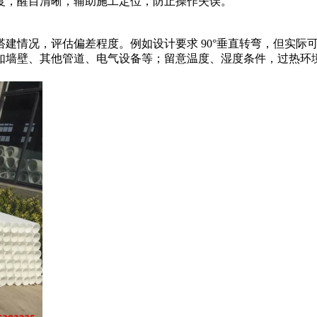
刻度，醒目清晰，辅助施工定位，防止操作失误。
建情况，评估偏差程度。例如设计要求 90°垂直转弯，但实际可能
，如墙壁、其他管道、电气设备等；留意温度、湿度条件，过热环境