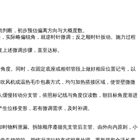
助判断，初步预估偏离方向与大概度数。
连接，实际略偏锐角，就逆时针微调；反之顺时针扳动。施力过程
复上述微调步骤，直至达标。
旋转角度。同时，在固定底座或相邻管段上做好相应位置记号，以
电热吹风机或温热毛巾包裹方式，均匀加热搭接区域，使管壁微微
一人缓慢转动分支管，依照标记线与角度仪读数，朝目标角度渐进
产生位移变形，若有微调需求，及时补调。
拆卸时物料泄漏。拆除顺序遵循先支管后主管、由外向内原则，小