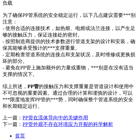
负载
为了确保PP管系统的安全稳定运行，以下几点建议需要***别
注意：
- 使用合适的连接技术，如热熔、电熔或法兰连接，以产生足
够的接触压力，保证连接处的密封。
- 按照制造商提供的技术参数进行管道支架的设计和安装，确
保其能够承受预计的***支撑重量。
- 定期检查管道系统的连接点和支架状况，及时维修或更换损
坏的部分。
- 避免在PP管上施加额外的力量或重物，***别是在没有适当
支撑的情况下。
综上所述，
PP管
的接触压力和支撑重量是管道设计和使用中
不可忽视的重要因素。通过合理的计算和谨慎的设计，可以
***限度地发挥PP管的***势，同时确保整个管道系统的安全
和长期稳定运行。
上一篇：
PP管在流体导向中的关键作用
下一篇：
PP管外观不存在环境应力开裂的科学解析
首页