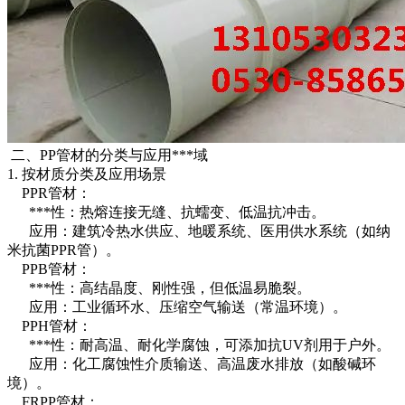
二、PP管材的分类与应用***域
1. 按材质分类及应用场景
PPR管材：
***性：热熔连接无缝、抗蠕变、低温抗冲击。
应用：建筑冷热水供应、地暖系统、医用供水系统（如纳
米抗菌PPR管）。
PPB管材：
***性：高结晶度、刚性强，但低温易脆裂。
应用：工业循环水、压缩空气输送（常温环境）。
PPH管材：
***性：耐高温、耐化学腐蚀，可添加抗UV剂用于户外。
应用：化工腐蚀性介质输送、高温废水排放（如酸碱环
境）。
FRPP管材：