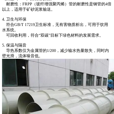
耐磨性：FRPP（玻纤增强聚丙烯）管的耐磨性是钢管的4倍
以上，适用于矿砂泥浆输送。
4. 卫生与环保
符合GB/T 17219卫生标准，无有害物质析出，可用于饮用
水系统。
可回收利用，符合“双碳”目标下绿色材料的发展需求。
5. 保温与隔音
导热系数仅为金属管的1/200，减少输水热量散失，同时内
壁光滑，流体噪音低。