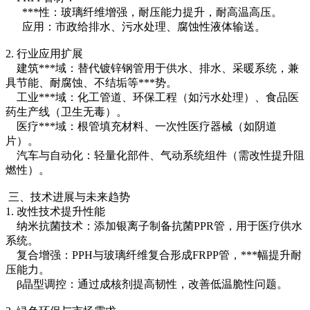
***性：玻璃纤维增强，耐压能力提升，耐高温高压。
应用：市政给排水、污水处理、腐蚀性液体输送。
2. 行业应用扩展
建筑***域：替代镀锌钢管用于供水、排水、采暖系统，兼
具节能、耐腐蚀、不结垢等***势。
工业***域：化工管道、环保工程（如污水处理）、食品医
药生产线（卫生无毒）。
医疗***域：根管填充材料、一次性医疗器械（如阴道
片）。
汽车与自动化：轻量化部件、气动系统组件（需改性提升阻
燃性）。
三、技术进展与未来趋势
1. 改性技术提升性能
纳米抗菌技术：添加银离子制备抗菌PPR管，用于医疗供水
系统。
复合增强：PPH与玻璃纤维复合形成FRPP管，***幅提升耐
压能力。
β晶型调控：通过成核剂提高韧性，改善低温脆性问题。