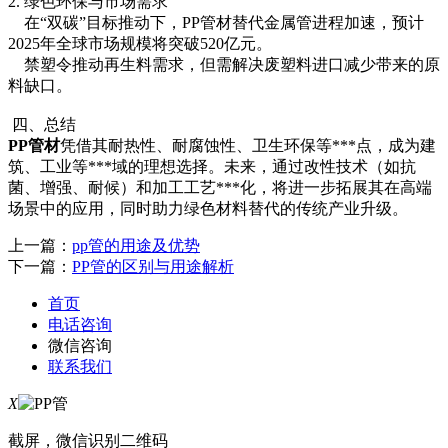
2. 绿色环保与市场需求
在“双碳”目标推动下，PP管材替代金属管进程加速，预计
2025年全球市场规模将突破520亿元。
禁塑令推动再生料需求，但需解决废塑料进口减少带来的原
料缺口。
四、总结
PP管材
凭借其耐热性、耐腐蚀性、卫生环保等***点，成为建
筑、工业等***域的理想选择。未来，通过改性技术（如抗
菌、增强、耐候）和加工工艺***化，将进一步拓展其在高端
场景中的应用，同时助力绿色材料替代的传统产业升级。
上一篇：
pp管的用途及优势
下一篇：
PP管的区别与用途解析
首页
电话咨询
微信咨询
联系我们
X
截屏，微信识别二维码